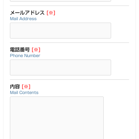
メールアドレス
[※]
Mail Address
電話番号
[※]
Phone Number
内容
[※]
Mail Contents